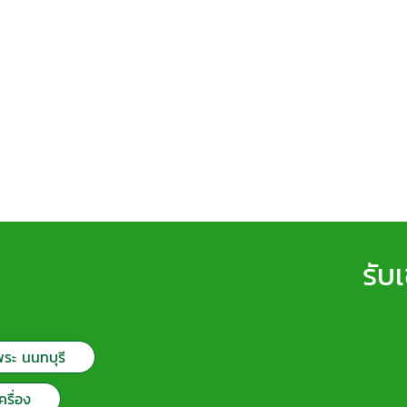
รับ
พระ นนทบุรี
ครื่อง