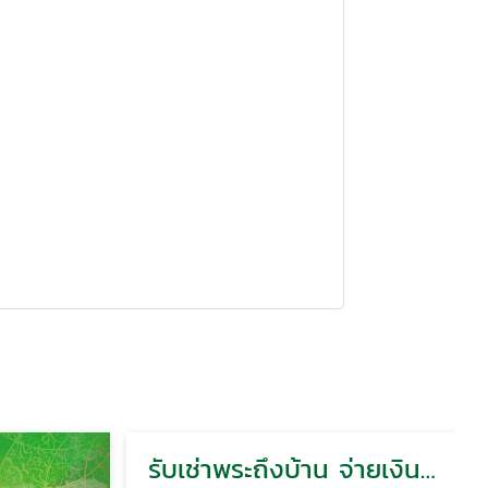
รับเช่าพระถึงบ้าน จ่ายเงินสด