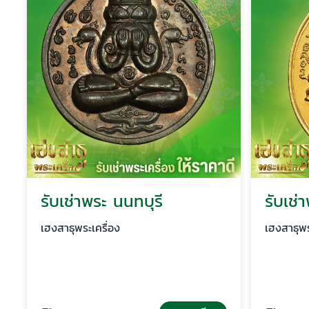
รับเช่าพระ นนทบุรี
รับเช่า
เฮงสาธุพระเครื่อง
เฮงสาธุพระ