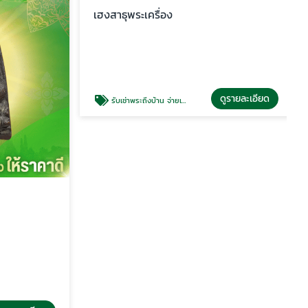
เฮงสาธุพระเครื่อง
ดูรายละเอียด
รับเช่าพระถึงบ้าน จ่ายเงินสด