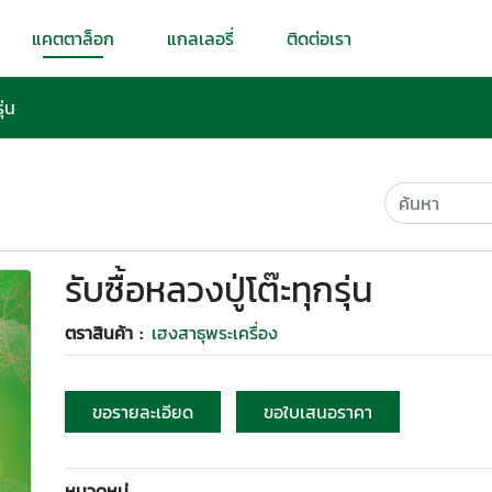
แคตตาล็อก
แกลเลอรี่
ติดต่อเรา
ุ่น
รับซื้อหลวงปู่โต๊ะทุกรุ่น
ตราสินค้า :
เฮงสาธุพระเครื่อง
ขอรายละเอียด
ขอใบเสนอราคา
หมวดหมู่