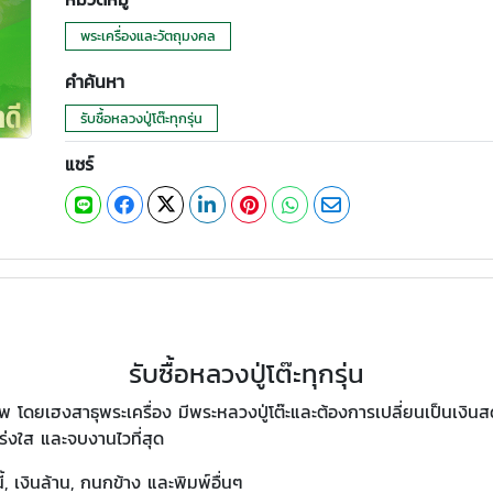
พระเครื่องและวัตถุมงคล
คำค้นหา
รับซื้อหลวงปู่โต๊ะทุกรุ่น
แชร์
รับซื้อหลวงปู่โต๊ะทุกรุ่น
กสภาพ โดยเฮงสาธุพระเครื่อง มีพระหลวงปู่โต๊ะและต้องการเปลี่ยนเป็นเงิน
ร่งใส และจบงานไวที่สุด
ี้, เงินล้าน, กนกข้าง และพิมพ์อื่นๆ