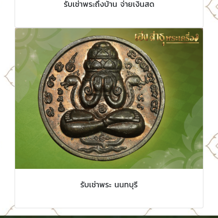
รับเช่าพระถึงบ้าน จ่ายเงินสด
รับเช่าพระ นนทบุรี