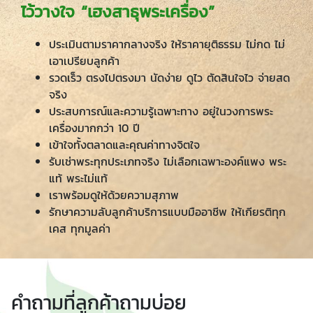
ไว้วางใจ “เฮงสาธุพระเครื่อง”
ประเมินตามราคากลางจริง ให้ราคายุติธรรม ไม่กด ไม่
เอาเปรียบลูกค้า
รวดเร็ว ตรงไปตรงมา นัดง่าย ดูไว ตัดสินใจไว จ่ายสด
จริง
ประสบการณ์และความรู้เฉพาะทาง อยู่ในวงการพระ
เครื่องมากกว่า 10 ปี
เข้าใจทั้งตลาดและคุณค่าทางจิตใจ
รับเช่าพระทุกประเภทจริง ไม่เลือกเฉพาะองค์แพง พระ
แท้ พระไม่แท้
เราพร้อมดูให้ด้วยความสุภาพ
รักษาความลับลูกค้าบริการแบบมืออาชีพ ให้เกียรติทุก
เคส ทุกมูลค่า
คำถามที่ลูกค้าถามบ่อย