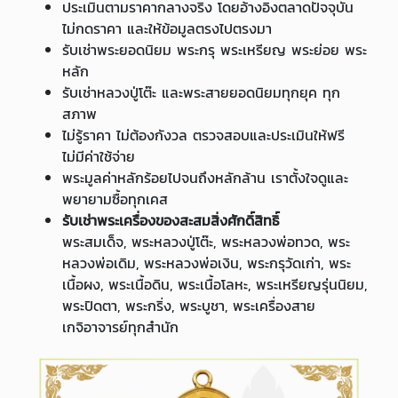
ประเมินตามราคากลางจริง โดยอ้างอิงตลาดปัจจุบัน
ไม่กดราคา และให้ข้อมูลตรงไปตรงมา
รับเช่าพระยอดนิยม พระกรุ พระเหรียญ พระย่อย พระ
หลัก
รับเช่าหลวงปู่โต๊ะ และพระสายยอดนิยมทุกยุค ทุก
สภาพ
ไม่รู้ราคา ไม่ต้องกังวล ตรวจสอบและประเมินให้ฟรี
ไม่มีค่าใช้จ่าย
พระมูลค่าหลักร้อยไปจนถึงหลักล้าน เราตั้งใจดูและ
พยายามซื้อทุกเคส
รับเช่าพระเครื่องของสะสมสิ่งศักดิ์สิทธิ์
พระสมเด็จ, พระหลวงปู่โต๊ะ, พระหลวงพ่อทวด, พระ
หลวงพ่อเดิม, พระหลวงพ่อเงิน, พระกรุวัดเก่า, พระ
เนื้อผง, พระเนื้อดิน, พระเนื้อโลหะ, พระเหรียญรุ่นนิยม,
พระปิดตา, พระกริ่ง, พระบูชา, พระเครื่องสาย
เกจิอาจารย์ทุกสำนัก