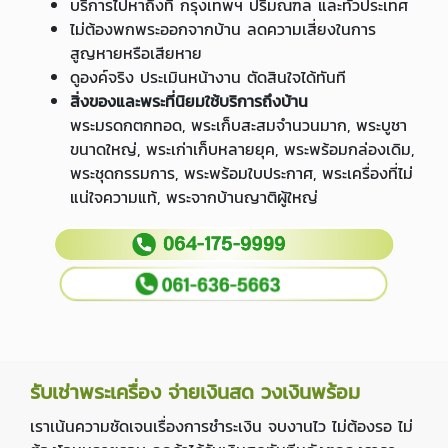
บริการไปหาถึงที่ กรุงเทพฯ ปริมณฑล และทั่วประเทศ
ไม่ต้องพกพระออกจากบ้าน ลดความเสี่ยงในการ
สูญหายหรือเสียหาย
ดูองค์จริง ประเมินหน้างาน ตัดสินใจได้ทันที
สิ่งของและพระที่นิยมใช้บริการถึงบ้าน
พระมรดกตกทอด, พระเก็บสะสมจำนวนมาก, พระบูชา
ขนาดใหญ่, พระเก่าเก็บหลายยุค, พระพร้อมกล่องเดิม,
พระชุดกรรมการ, พระพร้อมใบประกาศ, พระเครื่องที่ไม่
แน่ใจความแท้, พระจากบ้านญาติผู้ใหญ่
รับเช่าพระเครื่อง จ่ายเงินสด วงเงินพร้อม
เราเน้นความชัดเจนเรื่องการชำระเงิน จบงานไว ไม่ต้องรอ ไม่