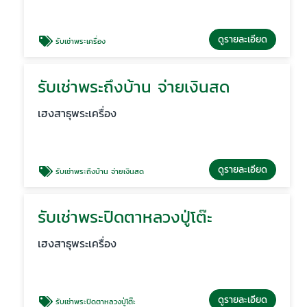
ดูรายละเอียด
รับเช่าพระเครื่อง
รับเช่าพระถึงบ้าน จ่ายเงินสด
เฮงสาธุพระเครื่อง
ดูรายละเอียด
รับเช่าพระถึงบ้าน จ่ายเงินสด
รับเช่าพระปิดตาหลวงปู่โต๊ะ
เฮงสาธุพระเครื่อง
ดูรายละเอียด
รับเช่าพระปิดตาหลวงปู่โต๊ะ