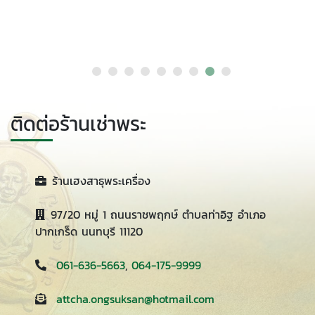
ติดต่อร้านเช่าพระ
ร้านเฮงสาธุพระเครื่อง
97/20 หมู่ 1 ถนนราชพฤกษ์ ตำบลท่าอิฐ อำเภอ
ปากเกร็ด นนทบุรี 11120
061-636-5663
,
064-175-9999
attcha.ongsuksan@hotmail.com